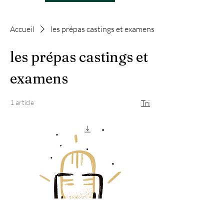
Accueil
les prépas castings et examens
les prépas castings et
examens
1 article
Tri