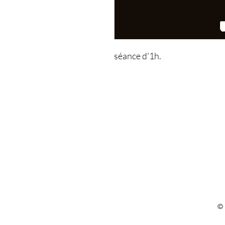
séance d'1h.
© 