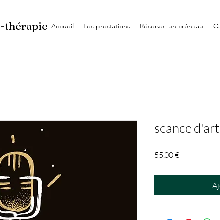
t-thérapie
Accueil
Les prestations
Réserver un créneau
C
seance d'art
Prix
55,00 €
Aj