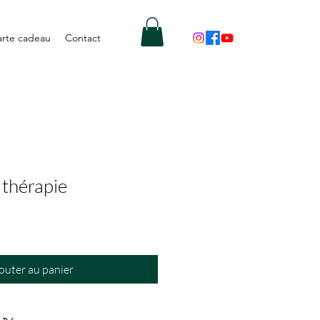
arte cadeau
Contact
 thérapie
outer au panier