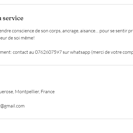
u service
rendre conscience de son corps, ancrage, aisance… pour se sentir p
leur de soi même!
ement: contact au 0762607597 sur whatsapp (merci de votre com
erose, Montpellier, France
r@gmail.com