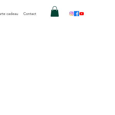
arte cadeau
Contact