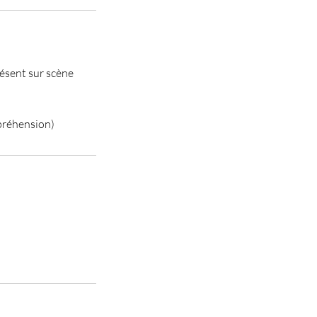
résent sur scène
préhension)