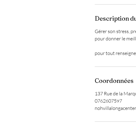
Description d
Gérer son stress, p
pour donner le meil
pour tout renseign
Coordonnées
137 Rue de la Marqu
0762607597
nohvillalongacente