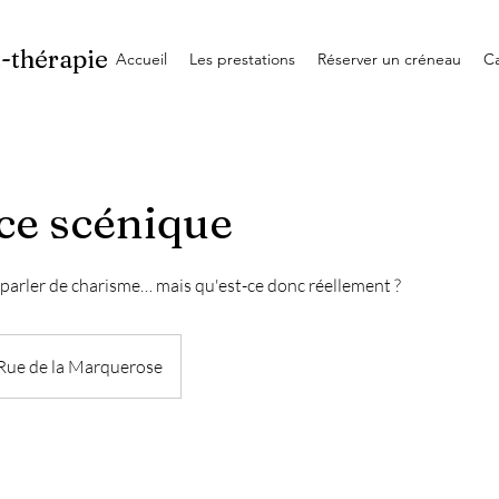
t-thérapie
Accueil
Les prestations
Réserver un créneau
C
ce scénique
arler de charisme… mais qu'est-ce donc réellement ?
Rue de la Marquerose